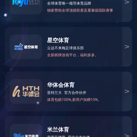
开云app官方版入口 - 开云专业的云端应用服务平台