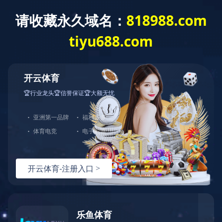
开云app官方版入口
开云app官方版入口 -